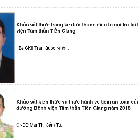
Khảo sát thực trạng kê đơn thuốc điều trị nội trú tạ
viện Tâm thần Tiền Giang
Bs CKII Trần Quốc Kính...
Khảo sát kiến thức và thực hành về tiêm an toàn củ
dưỡng Bệnh viện Tâm thần Tiền Giang năm 2018
CNĐD Mai Thị Cẩm Tú...