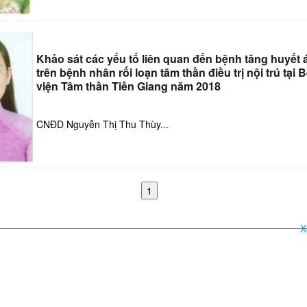
Khảo sát các yếu tố liên quan đến bệnh tăng huyết 
trên bệnh nhân rối loạn tâm thần điều trị nội trú tại 
viện Tâm thần Tiền Giang năm 2018
CNĐD Nguyễn Thị Thu Thùy...
X