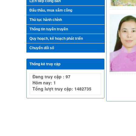
Lịch tiếp công dân
Đấu thầu, mua sắm công
Thủ tục hành chính
Thông tin tuyên truyền
Quy hoạch, kế hoạch phát triển
Chuyển đổi số
Thống kê truy cập
Đang truy cập : 97
Hôm nay: 1
Tổng lượt truy cập: 1482735