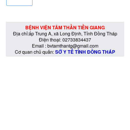
BỆNH VIỆN TÂM THẦN TIỀN GIANG
Địa chỉ:ấp Trung A, xã Long Định, Tỉnh Đồng Tháp
Điện thoại: 02733834437
Email : bvtamthantg@gmail.com
Cơ quan chủ quản:
SỞ Y TẾ TỈNH ĐỒNG THÁP