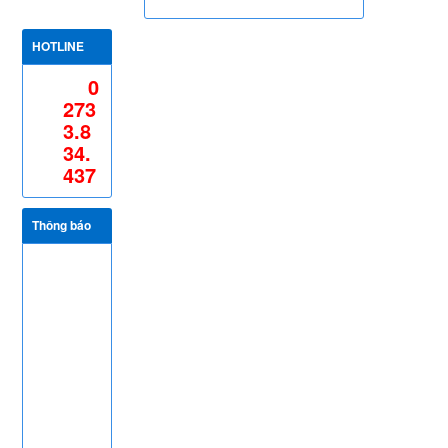
HOTLINE
0
273
3.8
34.
437
Thông báo