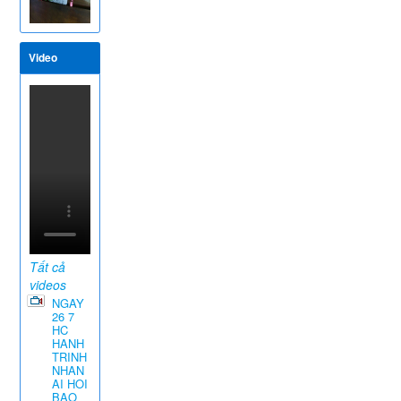
Video
Tất cả
videos
NGAY
26 7
HC
HANH
TRINH
NHAN
AI HOI
BAO