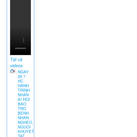
Tất cả
videos
NGAY
26 7
HC
HANH
TRINH
NHAN
AI HOI
BAO
TRO
BENH
NHAN
NGHEO,
NGUOI
KHUYET
TAT