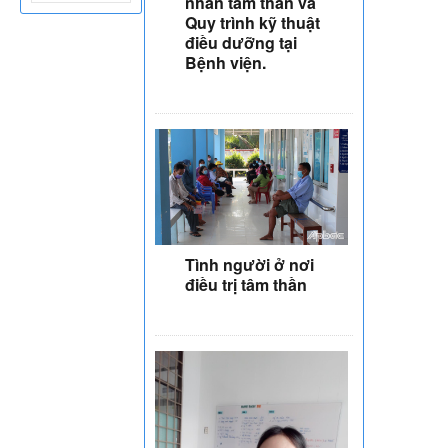
nhân tâm thần và
Quy trình kỹ thuật
điều dưỡng tại
Bệnh viện.
Tình người ở nơi
điều trị tâm thần