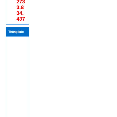
273
3.8
34.
437
Thông báo