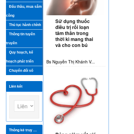
Đấu thầu, mua sắm
công
Sử dụng thuốc
Thủ tục hành chính
điều trị rối loạn
tâm thần trong
Thông tin tuyên
thời kì mang thai
truyền
và cho con bú
Quy hoạch, kế
Bs Nguyễn Thị Khánh V...
hoạch phát triển
Chuyển đổi số
Liên kết
Thống kê truy cập