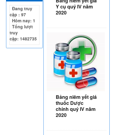
Bảng niêm yết giá
Y cụ quý IV năm
Đang truy
2020
cập : 97
Hôm nay: 1
Tổng lượt
truy
cập: 1482735
Bảng niêm yết giá
thuốc Dược
chính quý IV năm
2020