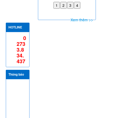
Xem thêm >>
HOTLINE
0
273
3.8
34.
437
Thông báo