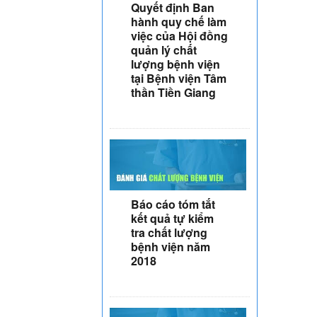
Quyết định Ban
hành quy chế làm
việc của Hội đồng
quản lý chất
lượng bệnh viện
tại Bệnh viện Tâm
thần Tiền Giang
Báo cáo tóm tắt
kết quả tự kiểm
tra chất lượng
bệnh viện năm
2018