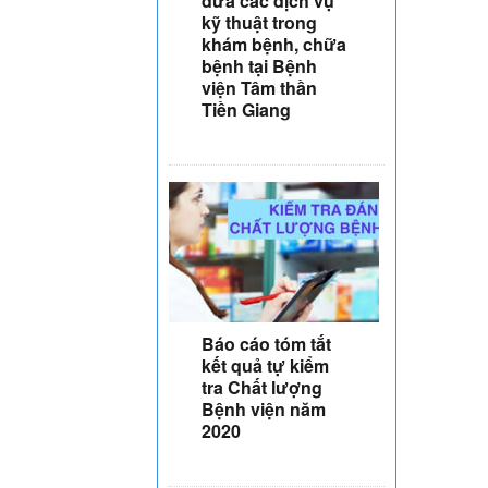
đưa các dịch vụ
kỹ thuật trong
khám bệnh, chữa
bệnh tại Bệnh
viện Tâm thần
Tiền Giang
Báo cáo tóm tắt
kết quả tự kiểm
tra Chất lượng
Bệnh viện năm
2020