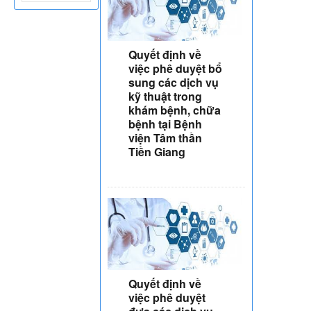
Quyết định về
việc phê duyệt bổ
sung các dịch vụ
kỹ thuật trong
khám bệnh, chữa
bệnh tại Bệnh
viện Tâm thần
Tiền Giang
Quyết định về
việc phê duyệt