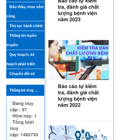
Báo cáo tự kiểm
tra, đánh giá chất
Đấu thầu, mua sắm
lượng bệnh viện
công
năm 2023
Thủ tục hành chính
Thông tin tuyên
truyền
Quy hoạch, kế
hoạch phát triển
Chuyển đổi số
Báo cáo tự kiểm
Thống kê truy cập
tra, đánh giá chất
lượng bệnh viện
Đang truy
năm 2022
cập : 97
Hôm nay: 1
Tổng lượt
truy
cập: 1482735