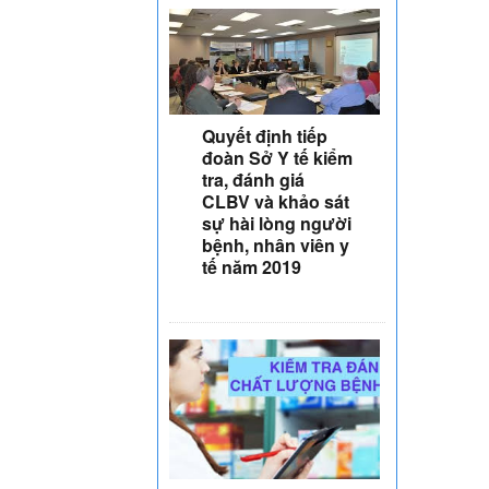
Quyết định tiếp
đoàn Sở Y tế kiểm
tra, đánh giá
CLBV và khảo sát
sự hài lòng người
bệnh, nhân viên y
tế năm 2019