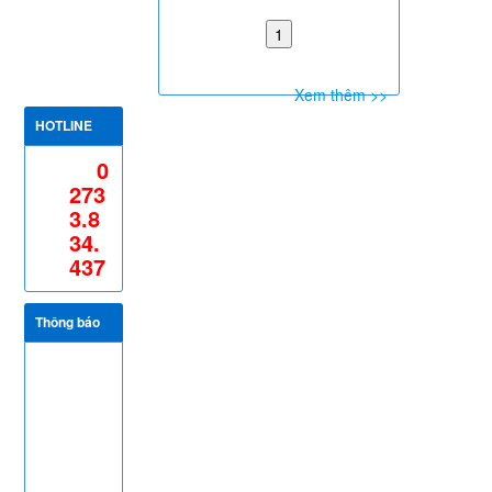
Xem thêm >>
HOTLINE
0
273
3.8
34.
437
Thông báo