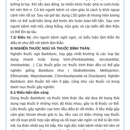
tưởng bị hại. Khí sắc dao động, tự nhiên khóc hoặc phá ra cười,hoặc
trở nên thờ ơ. Có khi người bệnh có cảm giác bị cách ly khỏi ngoại
cảnh nên rất sợ. Sau vài giờ tác dụng LSD giảm đi nhưng hiện tượng
trên có thể xuất hiện từng đợt trước khi hoàn toàn hết hẳn. Sau cơn
người bệnh mệt mõi, căng thẳng. Aûo giác và các biến đổi tâm thần
có thể tồn tại lâu.
7.2/ Điều trị:
cho người bệnh nghỉ ngơi, có biểu hiện tâm thần thì
điều trị như đối với bệnh tâm thần.
8/ NGHIỆN THUỐC NGỦ VÀ THUỐC BÌNH THẢN:
Nghiện thuốc ngủ Barbituric, hay gặp nhất thường là các loại tác
dụng nhanh hoặc trung bình.(Pentobarbital, sécobarbital,
Amobarbital…). Các thuốc giãn cơ, thuốc bình thản đều có thể gây
nghiện giống Barbituric như ( Gluthethimide, Methyprilon,
Ethinamate, Meprobamate, Chlordiazépoxide và Diazépam). Nghiện
Barbituric đơn thuần trở nên ít gặp, cũng như các thuốc có trong
danh mục thuốc gây nghiện.
8.1/ Biểu hiện lâm sàng
Dùng thuốc Barbituric và thuốc bình thản lâu dài đưa tới trạng thái
dung nạp thuốc ở những mức độ khác nhau, gây ra lệ thuộc cơ thể.
Liều thuốc gây nghiện cao hơn liều điều trị rất nhiều. ở liều thấp gây
cảm giác khoan khoái giải lo âu, liều cao có triệu chứng say thuốc
với rối loạn phối hợp vận động và rối loạn vận ngôn có thể lú lẩn hôn
mê, hạ thân nhiệt suy hô hấp. Khi ngộ độc mãn bệnh nhân trở nên vô