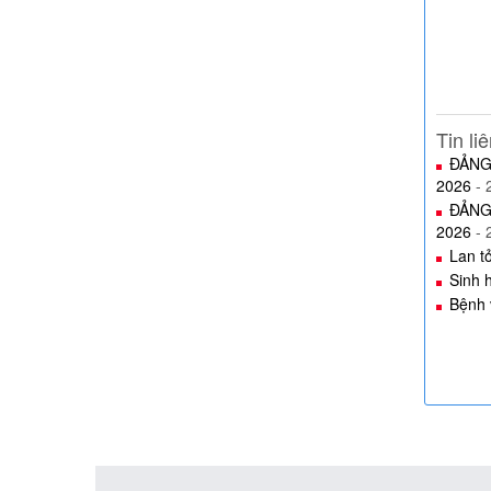
Tin li
ĐẢNG
2026
- 
ĐẢNG
2026
- 
Lan t
Sinh 
Bệnh 