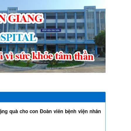
hòng điện tử
Liên hệ
Bộ pháp điển điện tử
ặng quà cho con Đoàn viên bệnh viện nhân