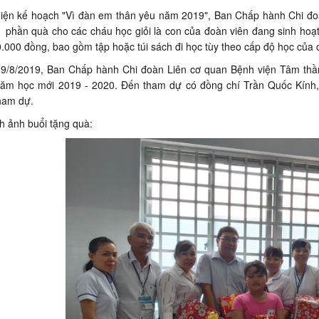
iện kế hoạch "Vì đàn em thân yêu năm 2019", Ban Chấp hành Chi đoà
1 phần quà cho các cháu học giỏi là con của đoàn viên đang sinh hoạt 
0.000 đồng, bao gồm tập hoặc túi sách đi học tùy theo cấp độ học của 
9/8/2019, Ban Chấp hành Chi đoàn Liên cơ quan Bệnh viện Tâm thần
ăm học mới 2019 - 2020. Đến tham dự có đồng chí Trần Quốc Kính,
ham dự.
nh ảnh buổi tặng quà: