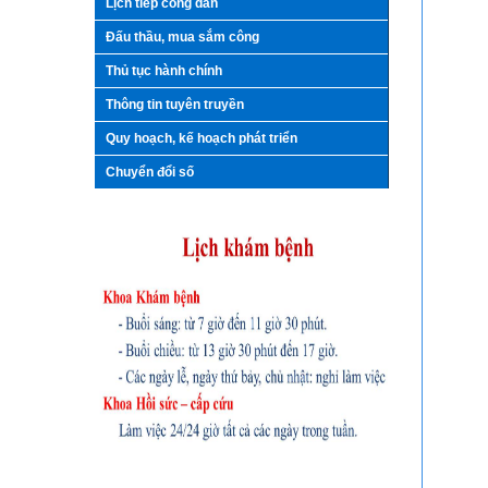
Lịch tiếp công dân
Đấu thầu, mua sắm công
Thủ tục hành chính
Thông tin tuyên truyền
Quy hoạch, kế hoạch phát triển
Chuyển đổi số