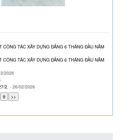
ẾT CÔNG TÁC XÂY DỰNG ĐẢNG 6 THÁNG ĐẦU NĂM
ẾT CÔNG TÁC XÂY DỰNG ĐẢNG 6 THÁNG ĐẦU NĂM
03/2026
6
27/2.
- 26/02/2026