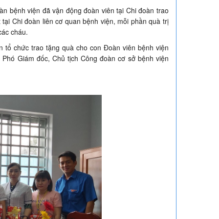
n bệnh viện đã vận động đoàn viên tại Chi đoàn trao
tại Chi đoàn liên cơ quan bệnh viện, mỗi phần quà trị
các cháu.
 tổ chức trao tặng quà cho con Đoàn viên bệnh viện
 Phó Giám đốc, Chủ tịch Công đoàn cơ sở bệnh viện